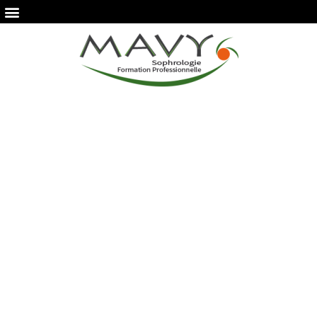
Calendrier de l’Avent
2025 | ESL
Vous êtes ici ›
Accueil
›
Calendrier de l’Avent 2025 | ESL