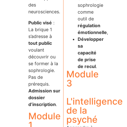
des
sophrologie
neurosciences.
comme
outil de
Public visé
:
régulation
La brique 1
émotionnelle
,
s’adresse à
Développer
tout public
sa
voulant
capacité
découvrir ou
de prise
se former à la
de recul
.
sophrologie.
Module
Pas de
3
prérequis.
Admission sur
dossier
L'intelligence
d’inscription
.
de la
Module
psyché
1