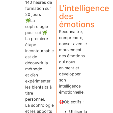
140 heures de
L'intelligence
formation sur
des
20 jours
🌿La
émotions
sophrologie
Reconnaitre,
pour soi 🌿
comprendre,
La première
danser avec le
étape
mouvement
incontournable
des émotions
est de
qui nous
découvrir la
animent et
méthode
développer
et d’en
son
expérimenter
intelligence
les bienfaits à
émotionnelle.
titre
personnel.
🎯Objectifs :
La sophrologie
et les apports
Utiliser la