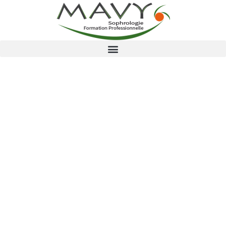
Nos formations
Vous êtes ici ›
Accueil
›
Nos formations