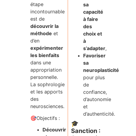
étape
sa
incontournable
capacité
est de
à faire
découvrir la
des
méthode
et
choix et
d’en
à
expérimenter
s’adapter
,
les bienfaits
Favoriser
dans une
sa
appropriation
neuroplasticité
personnelle.
pour plus
La sophrologie
de
et les apports
confiance,
des
d’autonomie
neurosciences.
et
d’authenticité.
🎯Objectifs :
🎓
Découvrir
Sanction :